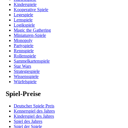
Kinderspiele
Kooperative Spiele
Legespiele
Lernspiele
Logikspiele
Magic the Gathering
Miniaturen-Spiele
Monopoly
Partyspiele
Rennspiele
Rollenspiele
Sammelkartenspiele
Star Wars
Strategiespiele
Wissensspiele
Würfelspiele
Spiel-Preise
Deutscher Spiele Preis
Kennerspiel des Jahres
Kinderspiel des Jahres
Spiel des Jahres
Spiel der Spiele