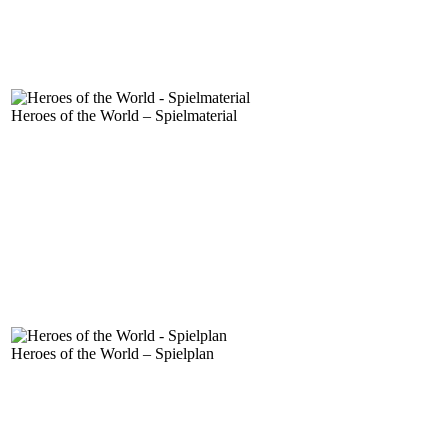
Heroes of the World – Spielmaterial
Heroes of the World – Spielplan