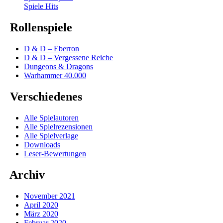
Spiele Hits
Rollenspiele
D & D – Eberron
D & D – Vergessene Reiche
Dungeons & Dragons
Warhammer 40.000
Verschiedenes
Alle Spielautoren
Alle Spielrezensionen
Alle Spielverlage
Downloads
Leser-Bewertungen
Archiv
November 2021
April 2020
März 2020
Februar 2020