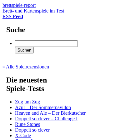
brettspiele-report
Brett- und Kartenspiele im Test
RSS
Feed
Suche
» Alle Spielrezensionen
Die neuesten
Spiele-Tests
Zug um Zug
Azul – Der Sommerpavillon
Heaven and Ale – Der Bierkutscher
Doppelt so clever – Challenge I
Rune Stones
Doppelt so clever
X-Code