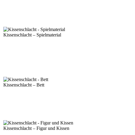
Kissenschlacht – Spielmaterial
Kissenschlacht – Bett
Kissenschlacht – Figur und Kissen