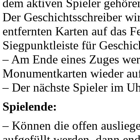
dem aktiven Spieler gehören,
Der Geschichtsschreiber wi
entfernten Karten auf das Fe
Siegpunktleiste für Geschich
– Am Ende eines Zuges werd
Monumentkarten wieder auf 
– Der nächste Spieler im Uh
Spielende:
– Können die offen auslieg
aufgefüllt werden, dann ende