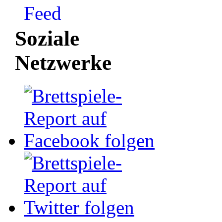
Soziale
Netzwerke