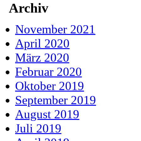
Archiv
November 2021
April 2020
März 2020
Februar 2020
Oktober 2019
September 2019
August 2019
Juli 2019