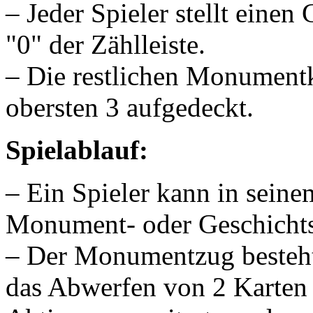
– Jeder Spieler stellt einen
"0" der Zählleiste.
– Die restlichen Monument
obersten 3 aufgedeckt.
Spielablauf:
– Ein Spieler kann in sein
Monument- oder Geschichts
– Der Monumentzug besteht
das Abwerfen von 2 Karten