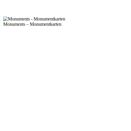
Monuments – Monumentkarten