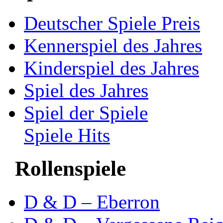
Deutscher Spiele Preis
Kennerspiel des Jahres
Kinderspiel des Jahres
Spiel des Jahres
Spiel der Spiele
Spiele Hits
Rollenspiele
D & D – Eberron