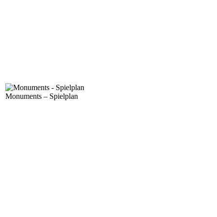
Monuments – Spielplan