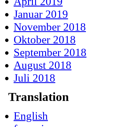
April 2019
Januar 2019
November 2018
Oktober 2018
September 2018
August 2018
Juli 2018
Translation
English