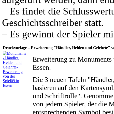
– Es findet die Schlusswe
Geschichtsschreiber statt.
– Es gewinnt der Spieler m
Druckvorlage – Erweiterung "Händler, Helden und Gelehrte" vo
Erweiterung zu Monuments v
Essen.
Die 3 neuen Tafeln "Händler
basieren auf den Kartensymb
und Schriftrolle". Genomme
von jedem Spieler, der die 
entsprechenden Symbol besitz