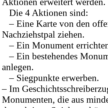
Aktionen erweitert werden.
Die 4 Aktionen sind:
– Eine Karte von den offe
Nachziehstpal ziehen.
– Ein Monument errichten
– Ein bestehendes Monumen
anlegen.
– Siegpunkte erwerben.
– Im Geschichtsschreiberzu
Monumenten, die aus mindes