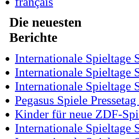
français
Die neuesten
Berichte
Internationale Spieltage
Internationale Spieltage
Internationale Spieltage
Pegasus Spiele Pressetag
Kinder für neue ZDF-Spi
Internationale Spieltage