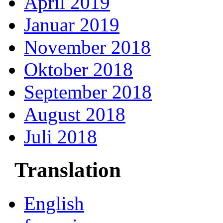
April 2019
Januar 2019
November 2018
Oktober 2018
September 2018
August 2018
Juli 2018
Translation
English