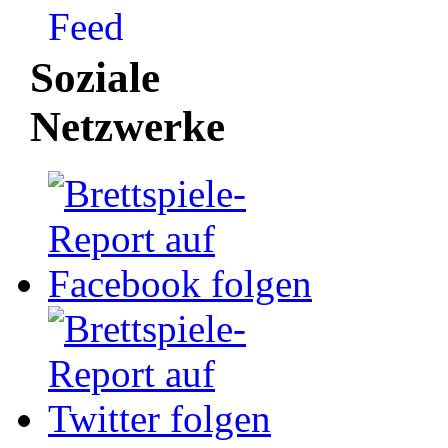
Soziale
Netzwerke