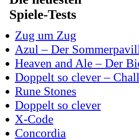
Spiele-Tests
Zug um Zug
Azul – Der Sommerpavil
Heaven and Ale – Der Bi
Doppelt so clever – Chal
Rune Stones
Doppelt so clever
X-Code
Concordia