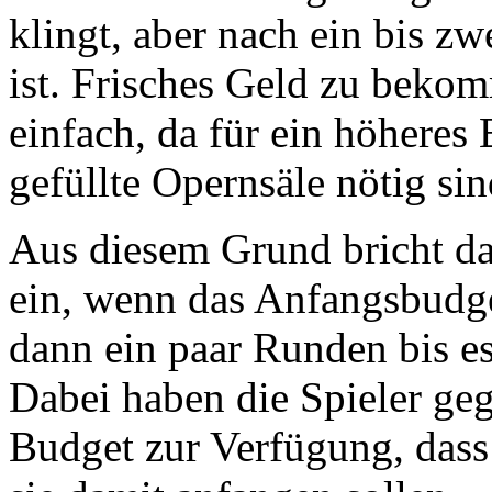
klingt, aber nach ein bis 
ist. Frisches Geld zu bekom
einfach, da für ein höhere
gefüllte Opernsäle nötig sin
Aus diesem Grund bricht da
ein, wenn das Anfangsbudge
dann ein paar Runden bis es
Dabei haben die Spieler geg
Budget zur Verfügung, dass 