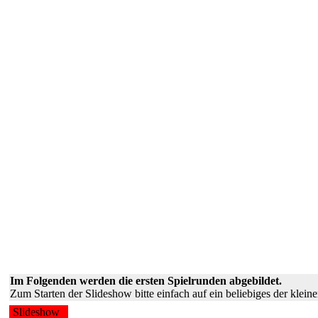
Im Folgenden werden die ersten Spielrunden abgebildet.
Zum Starten der Slideshow bitte einfach auf ein beliebiges der kleine
Slideshow