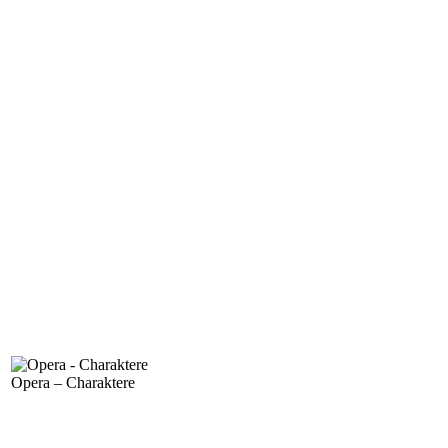
Opera – Charaktere