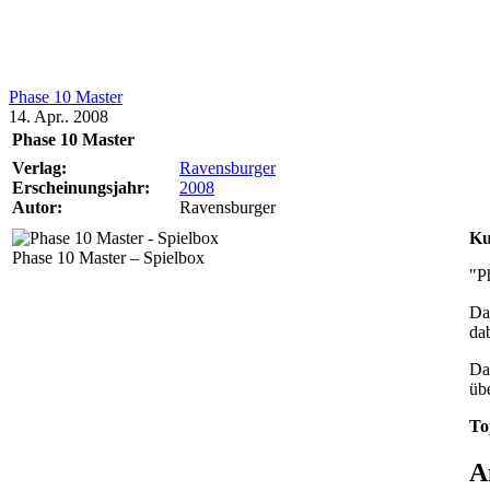
Phase 10 Master
14. Apr.. 2008
Phase 10 Master
Verlag:
Ravensburger
Erscheinungsjahr:
2008
Autor:
Ravensburger
Ku
Phase 10 Master – Spielbox
"P
Da
da
Da
übe
To
A