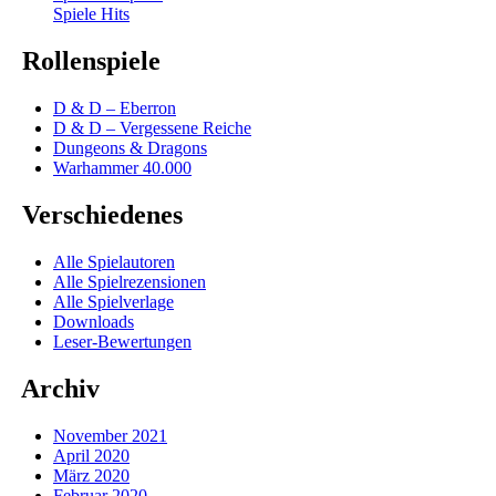
Spiele Hits
Rollenspiele
D & D – Eberron
D & D – Vergessene Reiche
Dungeons & Dragons
Warhammer 40.000
Verschiedenes
Alle Spielautoren
Alle Spielrezensionen
Alle Spielverlage
Downloads
Leser-Bewertungen
Archiv
November 2021
April 2020
März 2020
Februar 2020