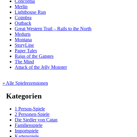
Concordia
Merlin
Lighthouse Run
Coimbra
Outback
Great Western Trail – Rails to the North
Meduris
Montana
StoryLine
Paper Tales
Rajas of the Ganges
The Mind
Attack of the Jelly Monster
» Alle Spielrezensionen
Kategorien
1 Person-Spiele
2 Personen-Spiele
Die Siedler von Catan
Familienspiele
Importspiele
Kartenspiele