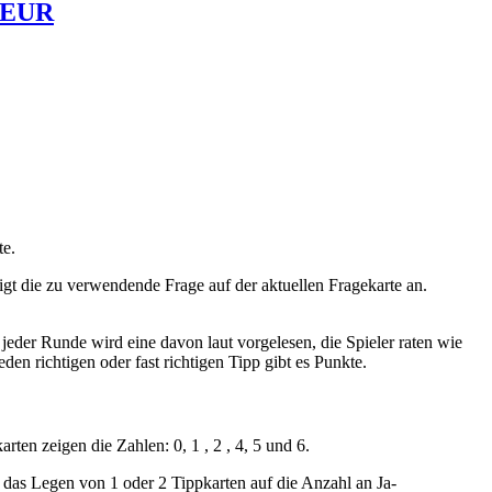
8 EUR
te.
eigt die zu verwendende Frage auf der aktuellen Fragekarte an.
 jeder Runde wird eine davon laut vorgelesen, die Spieler raten wie
eden richtigen oder fast richtigen Tipp gibt es Punkte.
arten zeigen die Zahlen: 0, 1 , 2 , 4, 5 und 6.
 das Legen von 1 oder 2 Tippkarten auf die Anzahl an Ja-