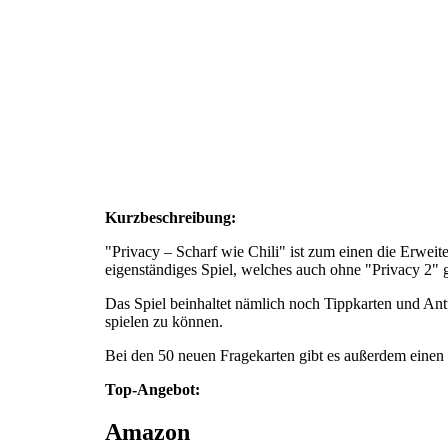
Kurzbeschreibung:
"Privacy – Scharf wie Chili" ist zum einen die Erwe
eigenständiges Spiel, welches auch ohne "Privacy 2" 
Das Spiel beinhaltet nämlich noch Tippkarten und Ant
spielen zu können.
Bei den 50 neuen Fragekarten gibt es außerdem einen 
Top-Angebot:
Amazon