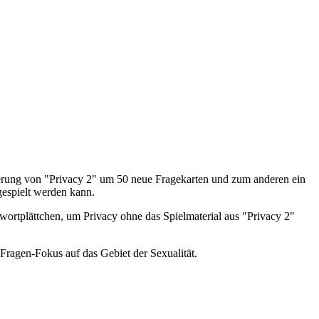
iterung von "Privacy 2" um 50 neue Fragekarten und zum anderen ein
gespielt werden kann.
wortplättchen, um Privacy ohne das Spielmaterial aus "Privacy 2"
Fragen-Fokus auf das Gebiet der Sexualität.