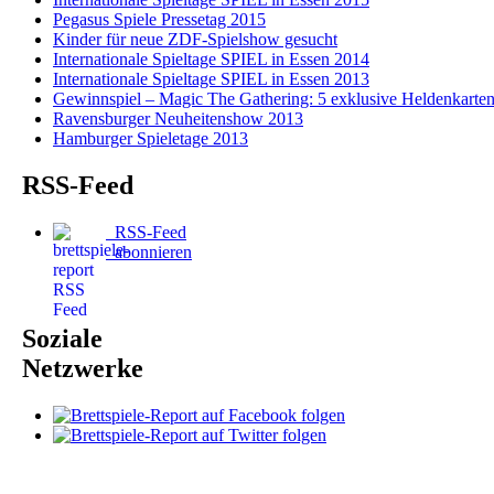
Pegasus Spiele Pressetag 2015
Kinder für neue ZDF-Spielshow gesucht
Internationale Spieltage SPIEL in Essen 2014
Internationale Spieltage SPIEL in Essen 2013
Gewinnspiel – Magic The Gathering: 5 exklusive Heldenkarten
Ravensburger Neuheitenshow 2013
Hamburger Spieletage 2013
RSS-Feed
RSS-Feed
abonnieren
Soziale
Netzwerke