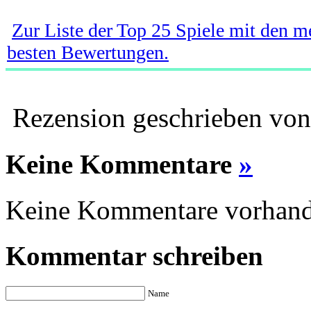
Zur Liste der Top 25 Spiele mit den m
besten Bewertungen.
Rezension geschrieben vo
Keine Kommentare
»
Keine Kommentare vorhand
Kommentar schreiben
Name