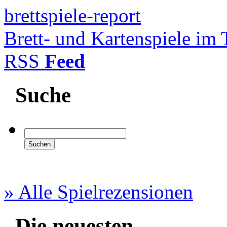
brettspiele-report
Brett- und Kartenspiele im 
RSS
Feed
Suche
» Alle Spielrezensionen
Die neuesten