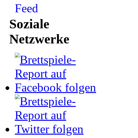
Soziale
Netzwerke