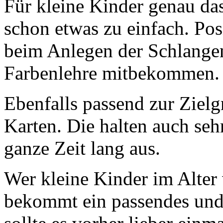
Für kleine Kinder genau das
schon etwas zu einfach. Posi
beim Anlegen der Schlangen
Farbenlehre mitbekommen.
Ebenfalls passend zur Zielg
Karten. Die halten auch seh
ganze Zeit lang aus.
Wer kleine Kinder im Alter 
bekommt ein passendes und 