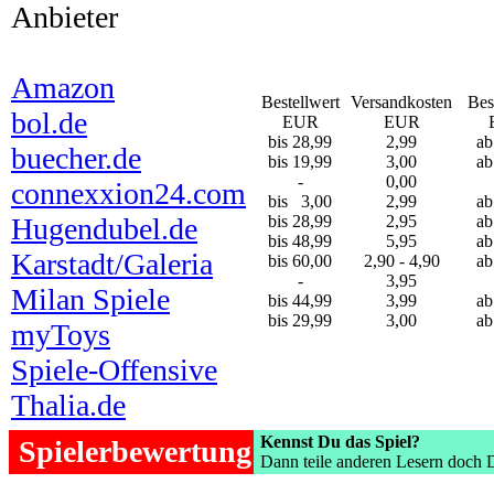
Anbieter
Amazon
Bestellwert
Versandkosten
Bes
bol.de
EUR
EUR
bis 28,99
2,99
ab
buecher.de
bis 19,99
3,00
ab
-
0,00
connexxion24.com
bis 3,00
2,99
ab
Hugendubel.de
bis 28,99
2,95
ab
bis 48,99
5,95
ab
Karstadt/Galeria
bis 60,00
2,90 - 4,90
ab
-
3,95
Milan Spiele
bis 44,99
3,99
ab
bis 29,99
3,00
ab
myToys
Spiele-Offensive
Thalia.de
Kennst Du das Spiel?
Spielerbewertung
Dann teile anderen Lesern doch 