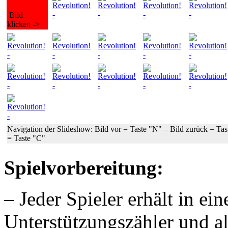
Bild
klicken ->
Navigation der Slideshow: Bild vor = Taste "N" – Bild zurück = Tas
= Taste "C"
Spielvorbereitung:
– Jeder Spieler erhält in ei
Unterstützungszähler und al