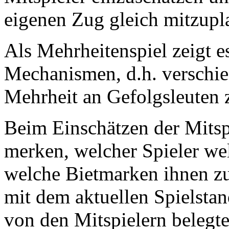
eigenen Zug gleich mitzupl
Als Mehrheitenspiel zeigt e
Mechanismen, d.h. verschied
Mehrheit an Gefolgsleuten 
Beim Einschätzen der Mitspi
merken, welcher Spieler we
welche Bietmarken ihnen z
mit dem aktuellen Spielstan
von den Mitspielern belegte