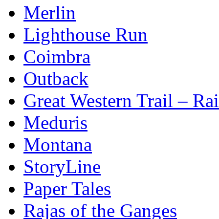
Merlin
Lighthouse Run
Coimbra
Outback
Great Western Trail – Rai
Meduris
Montana
StoryLine
Paper Tales
Rajas of the Ganges