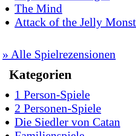
The Mind
Attack of the Jelly Monst
» Alle Spielrezensionen
Kategorien
1 Person-Spiele
2 Personen-Spiele
Die Siedler von Catan
Familienspiele