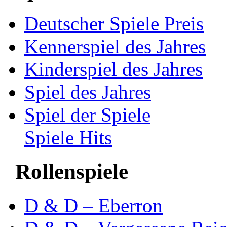
Deutscher Spiele Preis
Kennerspiel des Jahres
Kinderspiel des Jahres
Spiel des Jahres
Spiel der Spiele
Spiele Hits
Rollenspiele
D & D – Eberron