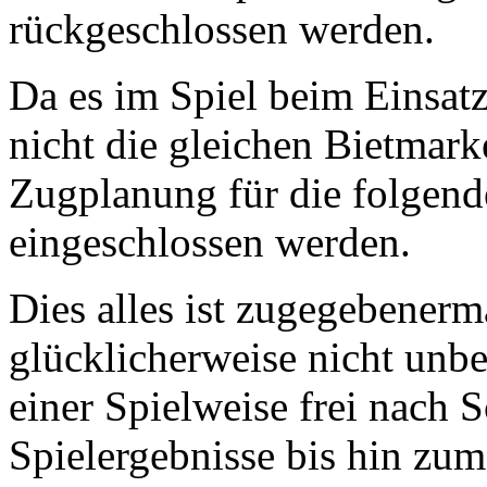
rückgeschlossen werden.
Da es im Spiel beim Einsa
nicht die gleichen Bietmark
Zugplanung für die folgen
eingeschlossen werden.
Dies alles ist zugegebene
glücklicherweise nicht unbe
einer Spielweise frei nach
Spielergebnisse bis hin zu