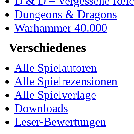
D & D – Vergessene Rei
Dungeons & Dragons
Warhammer 40.000
Verschiedenes
Alle Spielautoren
Alle Spielrezensionen
Alle Spielverlage
Downloads
Leser-Bewertungen