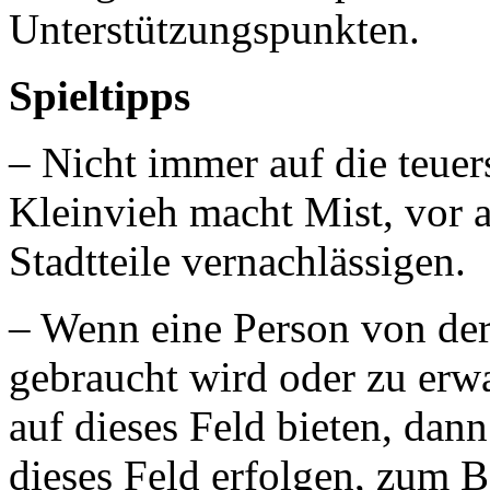
Unterstützungspunkten.
Spieltipps
– Nicht immer auf die teuer
Kleinvieh macht Mist, vor a
Stadtteile vernachlässigen.
– Wenn eine Person von der 
gebraucht wird oder zu erwar
auf dieses Feld bieten, dann
dieses Feld erfolgen, zum B