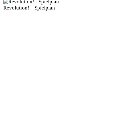
Revolution! – Spielplan