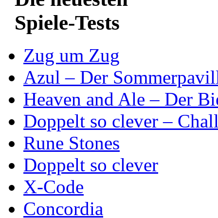
Spiele-Tests
Zug um Zug
Azul – Der Sommerpavil
Heaven and Ale – Der Bi
Doppelt so clever – Chal
Rune Stones
Doppelt so clever
X-Code
Concordia