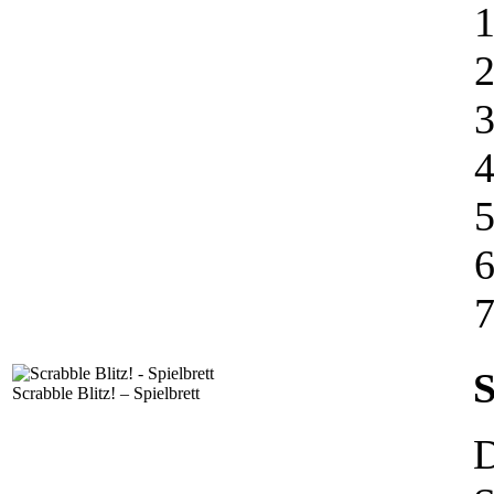
S
Scrabble Blitz! – Spielbrett
D