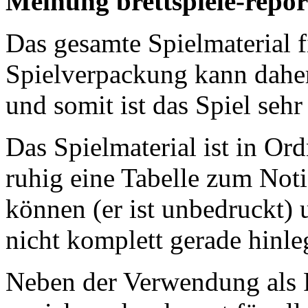
Meinung brettspiele-repor
Das gesamte Spielmaterial f
Spielverpackung kann dahe
und somit ist das Spiel sehr
Das Spielmaterial ist in Ord
ruhig eine Tabelle zum Noti
können (er ist unbedruckt) u
nicht komplett gerade hinle
Neben der Verwendung als R