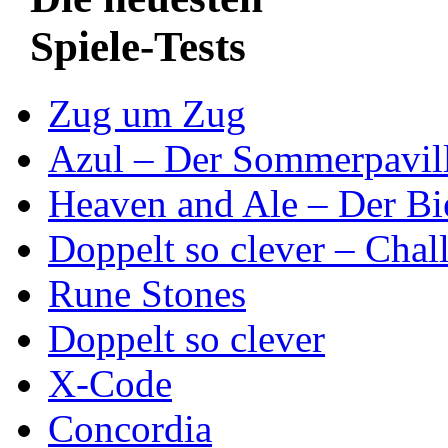
Spiele-Tests
Zug um Zug
Azul – Der Sommerpavil
Heaven and Ale – Der Bi
Doppelt so clever – Chal
Rune Stones
Doppelt so clever
X-Code
Concordia