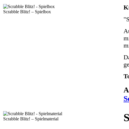
K
Scrabble Blitz! – Spielbox
"S
Au
mi
mi
Da
ge
T
A
S
S
Scrabble Blitz! – Spielmaterial