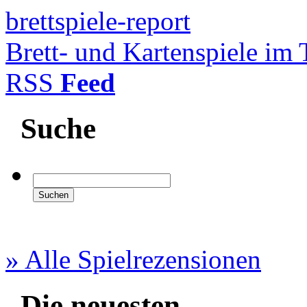
brettspiele-report
Brett- und Kartenspiele im 
RSS
Feed
Suche
» Alle Spielrezensionen
Die neuesten