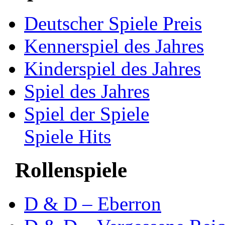
Deutscher Spiele Preis
Kennerspiel des Jahres
Kinderspiel des Jahres
Spiel des Jahres
Spiel der Spiele
Spiele Hits
Rollenspiele
D & D – Eberron