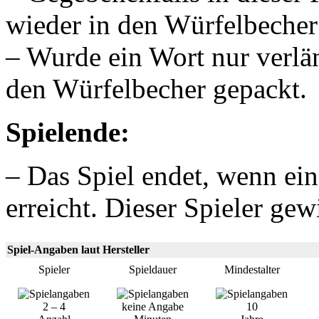
wieder in den Würfelbecher
– Wurde ein Wort nur verlän
den Würfelbecher gepackt.
Spielende:
– Das Spiel endet, wenn ei
erreicht. Dieser Spieler gew
Spiel-Angaben laut Hersteller
Spieler
Spieldauer
Mindestalter
2 – 4
keine Angabe
10