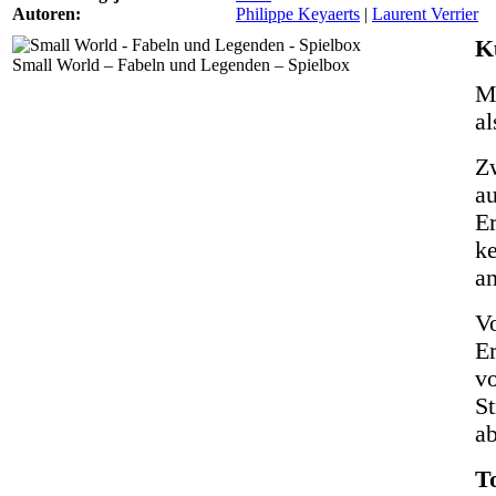
Autoren:
Philippe Keyaerts
|
Laurent Verrier
K
Small World – Fabeln und Legenden – Spielbox
Mi
al
Zw
a
Er
ke
an
Vo
Er
vo
St
a
T