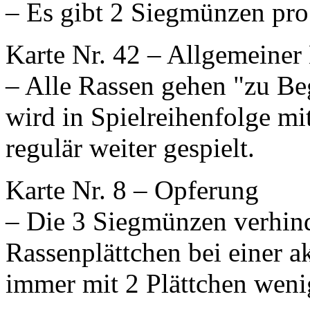
– Es gibt 2 Siegmünzen pro
Karte Nr. 42 – Allgemeiner
– Alle Rassen gehen "zu Be
wird in Spielreihenfolge m
regulär weiter gespielt.
Karte Nr. 8 – Opferung
– Die 3 Siegmünzen verhind
Rassenplättchen bei einer a
immer mit 2 Plättchen weni