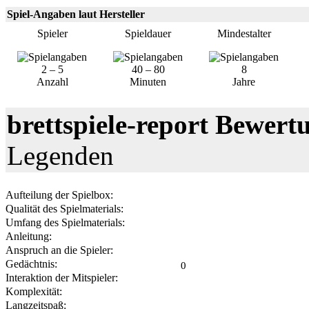
Spiel-Angaben laut Hersteller
Spieler
Spieldauer
Mindestalter
2 – 5
40 – 80
8
Anzahl
Minuten
Jahre
brettspiele-report Bewert
Legenden
Aufteilung der Spielbox:
Qualität des Spielmaterials:
Umfang des Spielmaterials:
3
Anleitung:
Anspruch an die Spieler:
5
Gedächtnis:
0
Interaktion der Mitspieler:
Komplexität:
10
Langzeitspaß: