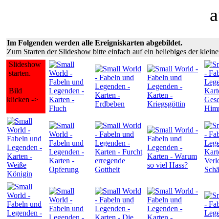
a
Im Folgenden werden alle Ereigniskarten abgebildet.
Zum Starten der Slideshow bitte einfach auf ein beliebiges der kleine
Slideshow
starten.
Bild
klicken ->