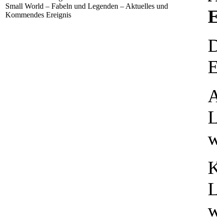
Small World – Fabeln und Legenden – Aktuelles und
E
Kommendes Ereignis
D
E
A
L
w
K
L
w