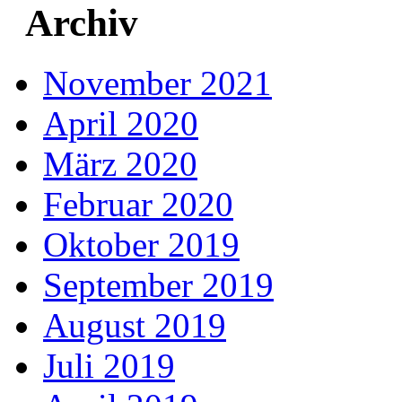
Archiv
November 2021
April 2020
März 2020
Februar 2020
Oktober 2019
September 2019
August 2019
Juli 2019