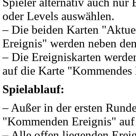
Spieler alternativ auch nur
oder Levels auswählen.
– Die beiden Karten "Aktu
Ereignis" werden neben den
– Die Ereigniskarten werd
auf die Karte "Kommendes 
Spielablauf:
– Außer in der ersten Rund
"Kommenden Ereignis" auf d
– Alle offen liegenden Erei