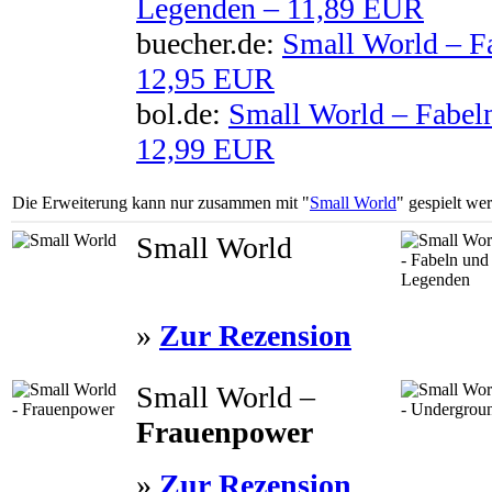
Legenden – 11,89 EUR
buecher.de:
Small World – F
12,95 EUR
bol.de:
Small World – Fabel
12,99 EUR
Die Erweiterung kann nur zusammen mit "
Small World
" gespielt we
Small World
»
Zur Rezension
Small World –
Frauenpower
»
Zur Rezension