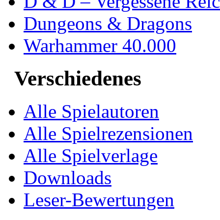
D & D – Vergessene Rei
Dungeons & Dragons
Warhammer 40.000
Verschiedenes
Alle Spielautoren
Alle Spielrezensionen
Alle Spielverlage
Downloads
Leser-Bewertungen