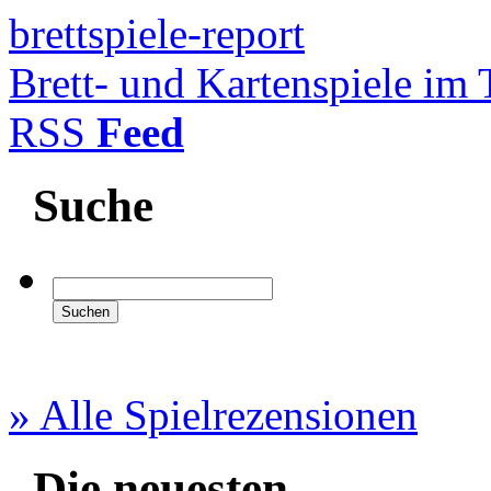
brettspiele-report
Brett- und Kartenspiele im 
RSS
Feed
Suche
» Alle Spielrezensionen
Die neuesten