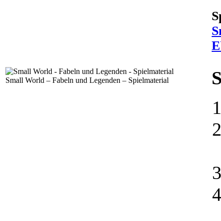
S
S
E
S
Small World – Fabeln und Legenden – Spielmaterial