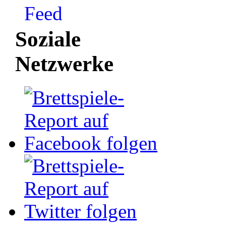
Soziale
Netzwerke