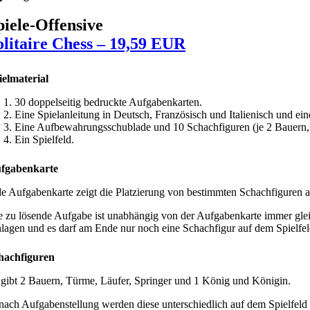
piele-Offensive
olitaire Chess – 19,59 EUR
ielmaterial
30 doppelseitig bedruckte Aufgabenkarten.
Eine Spielanleitung in Deutsch, Französisch und Italienisch und ein
Eine Aufbewahrungsschublade und 10 Schachfiguren (je 2 Bauern, 
Ein Spielfeld.
fgabenkarte
de Aufgabenkarte zeigt die Platzierung von bestimmten Schachfiguren a
e zu lösende Aufgabe ist unabhängig von der Aufgabenkarte immer glei
hlagen und es darf am Ende nur noch eine Schachfigur auf dem Spielfel
hachfiguren
 gibt 2 Bauern, Türme, Läufer, Springer und 1 König und Königin.
 nach Aufgabenstellung werden diese unterschiedlich auf dem Spielfeld p