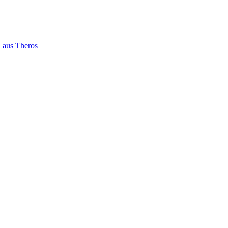
 aus Theros