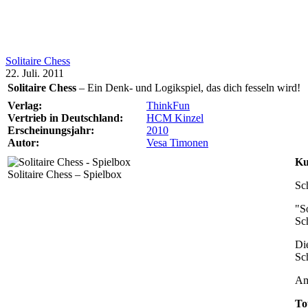
Solitaire Chess
22. Juli. 2011
Solitaire Chess
– Ein Denk- und Logikspiel, das dich fesseln wird!
Verlag:
ThinkFun
Vertrieb in Deutschland:
HCM Kinzel
Erscheinungsjahr:
2010
Autor:
Vesa Timonen
Ku
Solitaire Chess – Spielbox
Sch
"S
Sc
Di
Sc
Am
To