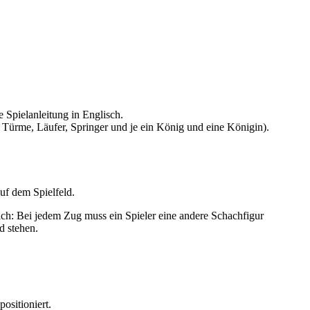
e Spielanleitung in Englisch.
Türme, Läufer, Springer und je ein König und eine Königin).
uf dem Spielfeld.
ch: Bei jedem Zug muss ein Spieler eine andere Schachfigur
d stehen.
ositioniert.