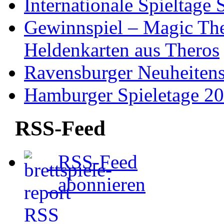
Internationale Spieltage
Gewinnspiel – Magic The
Heldenkarten aus Theros
Ravensburger Neuheiten
Hamburger Spieletage 2
RSS-Feed
RSS-Feed
abonnieren