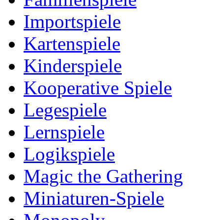
Importspiele
Kartenspiele
Kinderspiele
Kooperative Spiele
Legespiele
Lernspiele
Logikspiele
Magic the Gathering
Miniaturen-Spiele