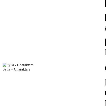
Sylla – Charaktere