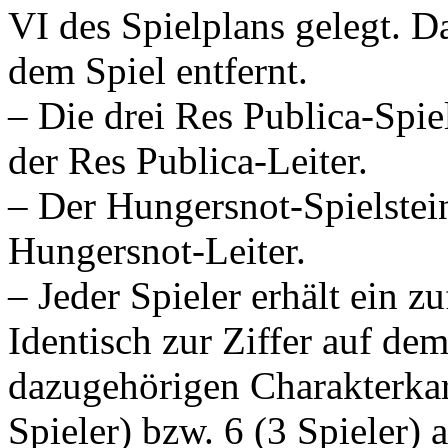
VI des Spielplans gelegt. 
dem Spiel entfernt.
– Die drei Res Publica-Spie
der Res Publica-Leiter.
– Der Hungersnot-Spielstei
Hungersnot-Leiter.
– Jeder Spieler erhält ein 
Identisch zur Ziffer auf dem
dazugehörigen Charakterkart
Spieler) bzw. 6 (3 Spieler) a