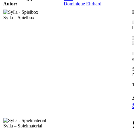
Autor:
Dominique Ehrhard
Sylla – Spielbox
Sylla – Spielmaterial