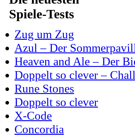
Spiele-Tests
Zug um Zug
Azul – Der Sommerpavil
Heaven and Ale – Der Bi
Doppelt so clever – Chal
Rune Stones
Doppelt so clever
X-Code
Concordia