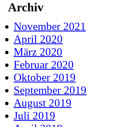
Archiv
November 2021
April 2020
März 2020
Februar 2020
Oktober 2019
September 2019
August 2019
Juli 2019