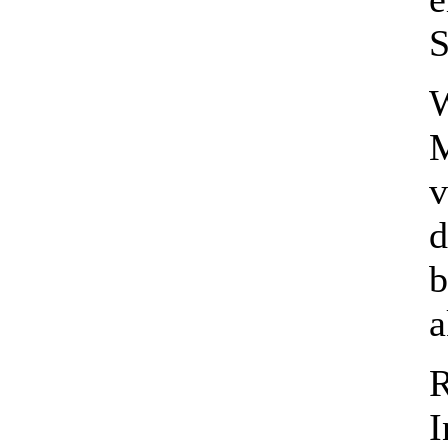
S
W
M
v
d
b
a
R
I