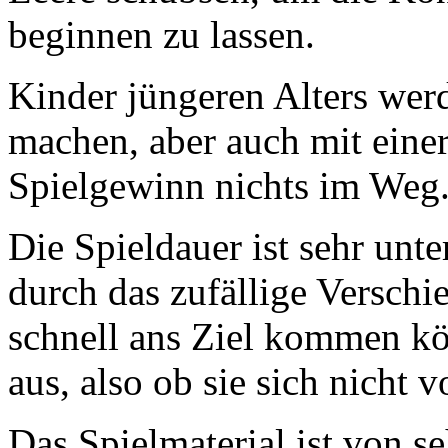
beginnen zu lassen.
Kinder jüngeren Alters werd
machen, aber auch mit einer
Spielgewinn nichts im Weg
Die Spieldauer ist sehr unt
durch das zufällige Versch
schnell ans Ziel kommen k
aus, also ob sie sich nich
Das Spielmaterial ist von s