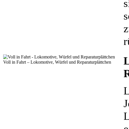
s
s
z
r
L
Voll in Fahrt – Lokomotive, Würfel und Reparaturplättchen
R
L
J
L
e