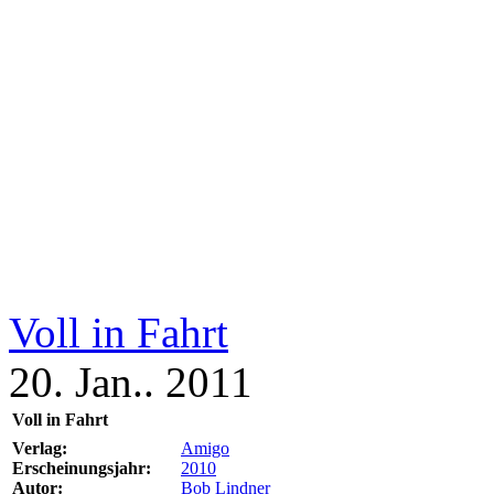
Voll in Fahrt
20. Jan.. 2011
Voll in Fahrt
Verlag:
Amigo
Erscheinungsjahr:
2010
Autor:
Bob Lindner