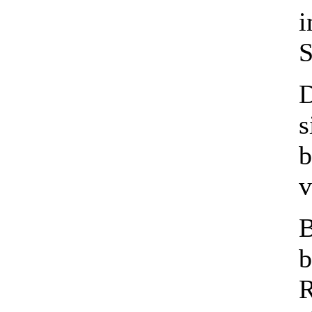
i
S
D
s
b
v
B
b
R