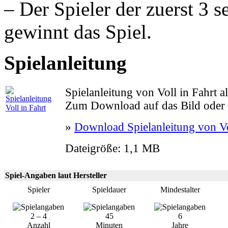
– Der Spieler der zuerst 3 s
gewinnt das Spiel.
Spielanleitung
Spielanleitung von Voll in Fahrt
Zum Download auf das Bild oder 
»
Download Spielanleitung von Vo
Dateigröße: 1,1 MB
Spiel-Angaben laut Hersteller
Spieler
Spieldauer
Mindestalter
2 – 4
45
6
Anzahl
Minuten
Jahre