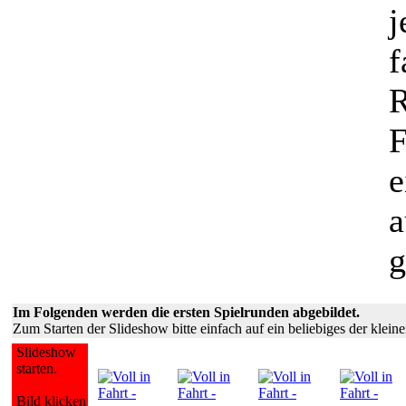
j
f
R
F
e
a
g
Im Folgenden werden die ersten Spielrunden abgebildet.
Zum Starten der Slideshow bitte einfach auf ein beliebiges der kleine
Slideshow
starten.
Bild klicken