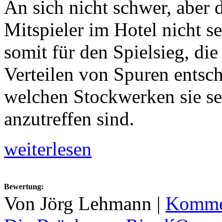
An sich nicht schwer, aber 
Mitspieler im Hotel nicht se
somit für den Spielsieg, di
Verteilen von Spuren entsch
welchen Stockwerken sie sel
anzutreffen sind.
weiterlesen
Bewertung:
15
Von Jörg Lehmann |
Kommen