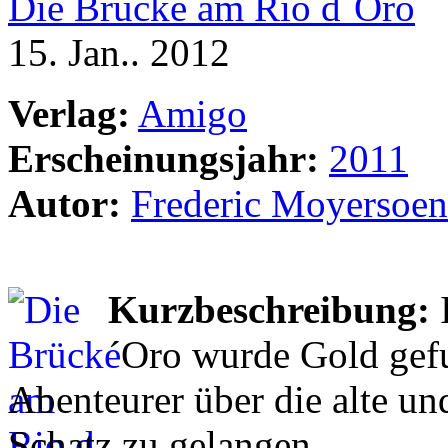
Die Brücke am Rio d´Oro
15. Jan.. 2012
Verlag:
Amigo
Erscheinungsjahr:
2011
Autor:
Frederic Moyersoen
Kurzbeschreibung:
I
´Oro wurde Gold gefu
Abenteurer über die alte u
Schatz zu gelangen.