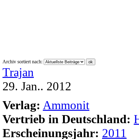
Archiv sortiert nach:
Trajan
29. Jan.. 2012
Verlag:
Ammonit
Vertrieb in Deutschland:
Erscheinungsjahr:
2011