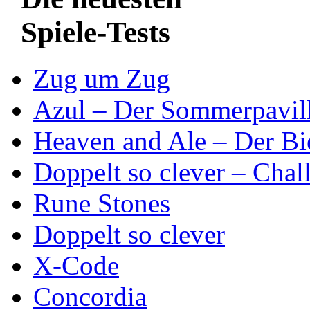
Spiele-Tests
Zug um Zug
Azul – Der Sommerpavil
Heaven and Ale – Der Bi
Doppelt so clever – Chal
Rune Stones
Doppelt so clever
X-Code
Concordia