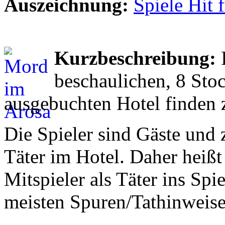
Auszeichnung:
Spiele Hit 
Kurzbeschreibung:
I
beschaulichen, 8 Sto
ausgebuchten Hotel finden 
Die Spieler sind Gäste und 
Täter im Hotel. Daher heißt
Mitspieler als Täter ins Spi
meisten Spuren/Tathinweise 