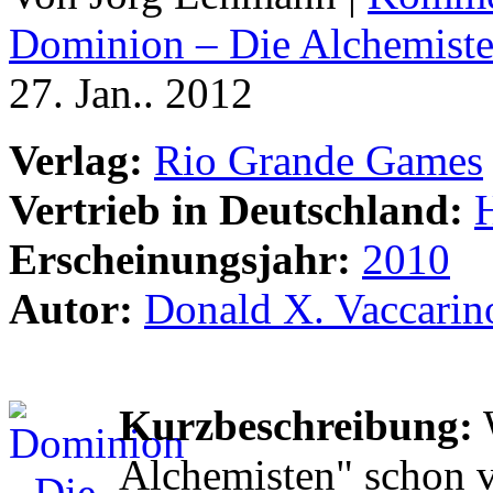
Dominion – Die Alchemist
27. Jan.. 2012
Verlag:
Rio Grande Games
Vertrieb in Deutschland:
Erscheinungsjahr:
2010
Autor:
Donald X. Vaccarin
Kurzbeschreibung:
Alchemisten" schon v