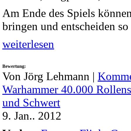
Am Ende des Spiels können
bringen und entscheiden so
weiterlesen
Bewertung:
Von Jörg Lehmann |
Kommen
Warhammer 40.000 Rollensp
und Schwert
9. Jan.. 2012