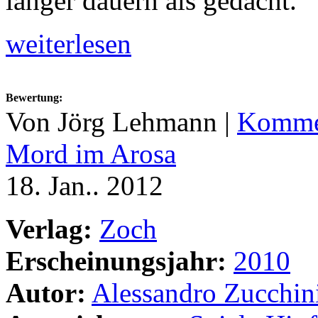
länger dauern als gedacht.
weiterlesen
Bewertung:
14
Von Jörg Lehmann |
Kommen
Mord im Arosa
18. Jan.. 2012
Verlag:
Zoch
Erscheinungsjahr:
2010
Autor:
Alessandro Zucchin