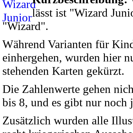
lässt ist "Wizard Jun
"Wizard".
Während Varianten für Kind
einhergehen, wurden hier n
stehenden Karten gekürzt.
Die Zahlenwerte gehen nich
bis 8, und es gibt nur noch 
Zusätzlich wurden alle Illu