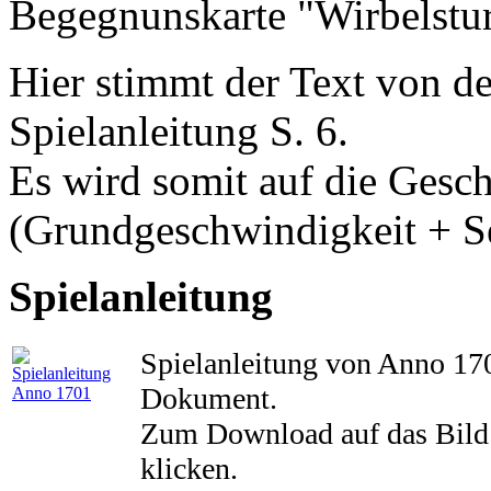
Begegnunskarte "Wirbelstu
Hier stimmt der Text von de
Spielanleitung S. 6.
Es wird somit auf die Gesc
(Grundgeschwindigkeit + Se
Spielanleitung
Spielanleitung von Anno 17
Dokument.
Zum Download auf das Bild 
klicken.