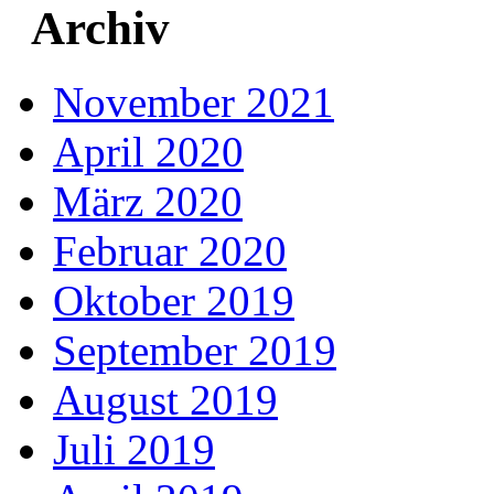
Archiv
November 2021
April 2020
März 2020
Februar 2020
Oktober 2019
September 2019
August 2019
Juli 2019