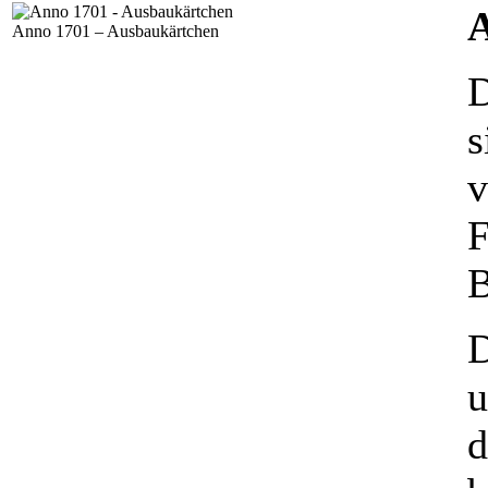
Anno 1701 – Ausbaukärtchen
D
s
v
F
B
D
u
d