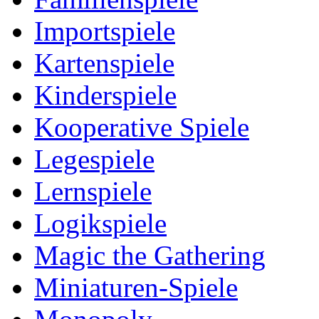
Importspiele
Kartenspiele
Kinderspiele
Kooperative Spiele
Legespiele
Lernspiele
Logikspiele
Magic the Gathering
Miniaturen-Spiele