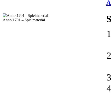
A
S
Anno 1701 – Spielmaterial