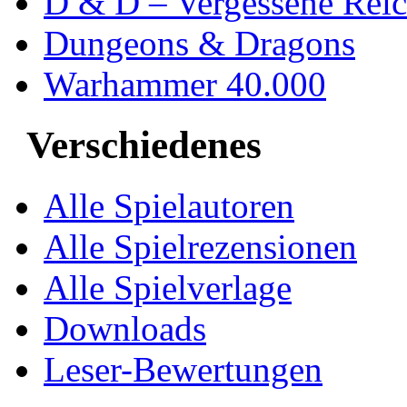
D & D – Vergessene Rei
Dungeons & Dragons
Warhammer 40.000
Verschiedenes
Alle Spielautoren
Alle Spielrezensionen
Alle Spielverlage
Downloads
Leser-Bewertungen