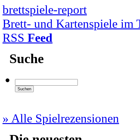
brettspiele-report
Brett- und Kartenspiele im 
RSS
Feed
Suche
» Alle Spielrezensionen
Die neuesten