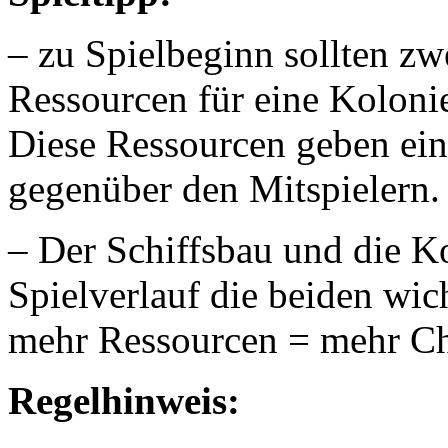
– zu Spielbeginn sollten zw
Ressourcen für eine Kolon
Diese Ressourcen geben ein
gegenüber den Mitspielern.
– Der Schiffsbau und die K
Spielverlauf die beiden wic
mehr Ressourcen = mehr Ch
Regelhinweis: