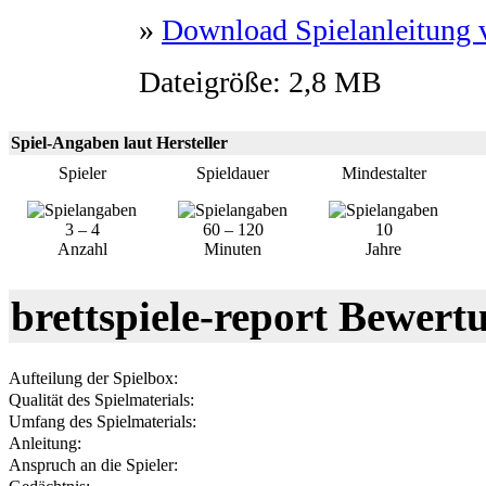
»
Download Spielanleitung
Dateigröße: 2,8 MB
Spiel-Angaben laut Hersteller
Spieler
Spieldauer
Mindestalter
3 – 4
60 – 120
10
Anzahl
Minuten
Jahre
brettspiele-report Bewert
Aufteilung der Spielbox:
Qualität des Spielmaterials:
Umfang des Spielmaterials:
12
Anleitung:
Anspruch an die Spieler:
7