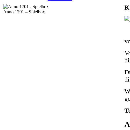
K
Anno 1701 – Spielbox
vo
Vo
di
D
di
We
ge
T
A