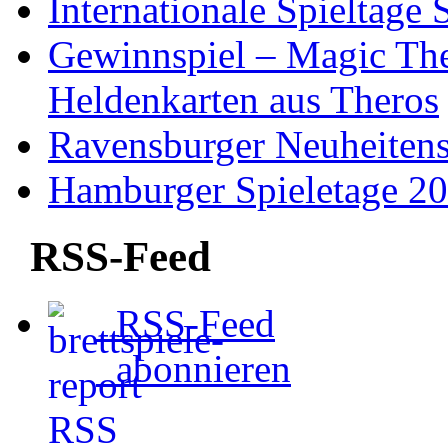
Internationale Spieltage
Gewinnspiel – Magic The
Heldenkarten aus Theros
Ravensburger Neuheiten
Hamburger Spieletage 2
RSS-Feed
RSS-Feed
abonnieren