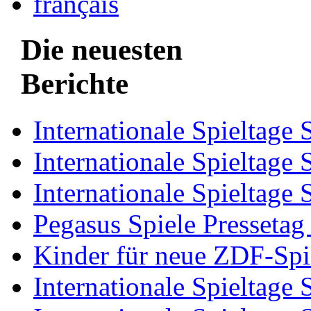
français
Die neuesten
Berichte
Internationale Spieltage
Internationale Spieltage
Internationale Spieltage
Pegasus Spiele Pressetag
Kinder für neue ZDF-Spi
Internationale Spieltage