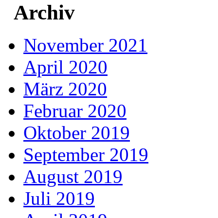
Archiv
November 2021
April 2020
März 2020
Februar 2020
Oktober 2019
September 2019
August 2019
Juli 2019