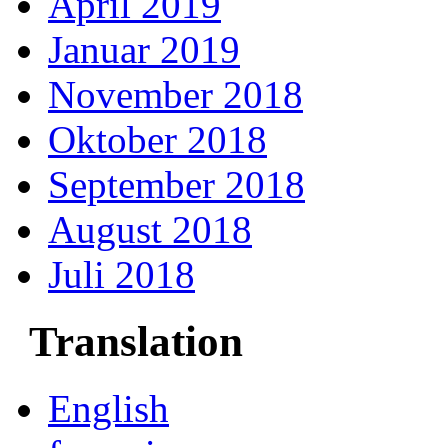
April 2019
Januar 2019
November 2018
Oktober 2018
September 2018
August 2018
Juli 2018
Translation
English