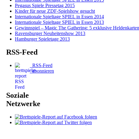
Pegasus Spiele Pressetag 2015
Kinder für neue ZDF-Spielshow gesucht
Internationale Spieltage SPIEL in Essen 2014
Internationale Spieltage SPIEL in Essen 2013
Gewinnspiel – Magic The Gathering: 5 exklusive Heldenkarten
Ravensburger Neuheitenshow 2013
Hamburger Spieletage 2013
RSS-Feed
RSS-Feed
abonnieren
Soziale
Netzwerke