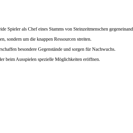
eide Spieler als Chef eines Stamms von Steinzeitmenschen gegeneinand
egen, sondern um die knappen Ressourcen streiten.
 erschaffen besondere Gegenstände und sorgen für Nachwuchs.
ler beim Ausspielen spezielle Möglichkeiten eröffnen.
18