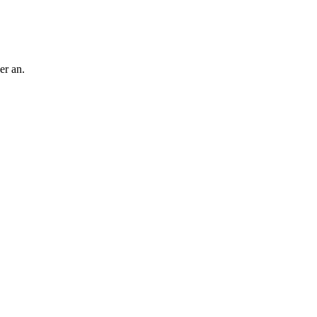
er an.