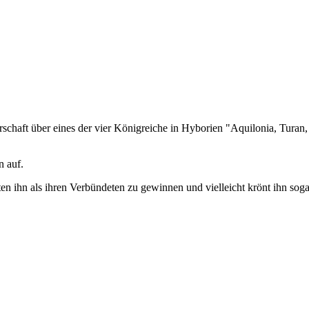
schaft über eines der vier Königreiche in Hyborien "Aquilonia, Turan,
n auf.
en ihn als ihren Verbündeten zu gewinnen und vielleicht krönt ihn so
16