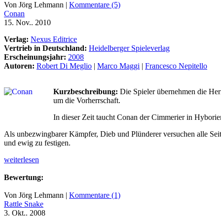
Von Jörg Lehmann |
Kommentare (5)
Conan
15. Nov.. 2010
Verlag:
Nexus Editrice
Vertrieb in Deutschland:
Heidelberger Spieleverlag
Erscheinungsjahr:
2008
Autoren:
Robert Di Meglio
|
Marco Maggi
|
Francesco Nepitello
Kurzbeschreibung:
Die Spieler übernehmen die Herr
um die Vorherrschaft.
In dieser Zeit taucht Conan der Cimmerier in Hyborie
Als unbezwingbarer Kämpfer, Dieb und Plünderer versuchen alle Seit
und ewig zu festigen.
weiterlesen
Bewertung:
Von Jörg Lehmann |
Kommentare (1)
Rattle Snake
3. Okt.. 2008