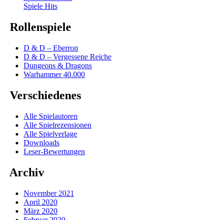
Spiele Hits
Rollenspiele
D & D – Eberron
D & D – Vergessene Reiche
Dungeons & Dragons
Warhammer 40.000
Verschiedenes
Alle Spielautoren
Alle Spielrezensionen
Alle Spielverlage
Downloads
Leser-Bewertungen
Archiv
November 2021
April 2020
März 2020
Februar 2020