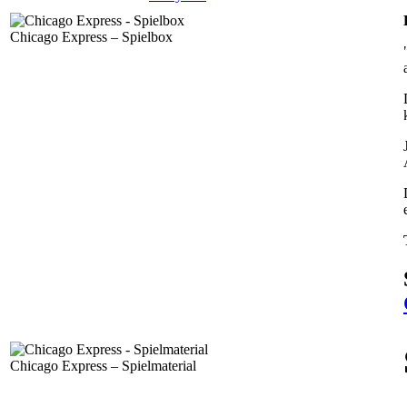
Chicago Express – Spielbox
Chicago Express – Spielmaterial