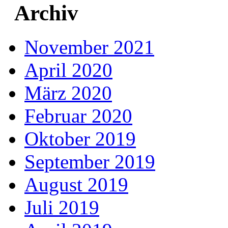
Archiv
November 2021
April 2020
März 2020
Februar 2020
Oktober 2019
September 2019
August 2019
Juli 2019