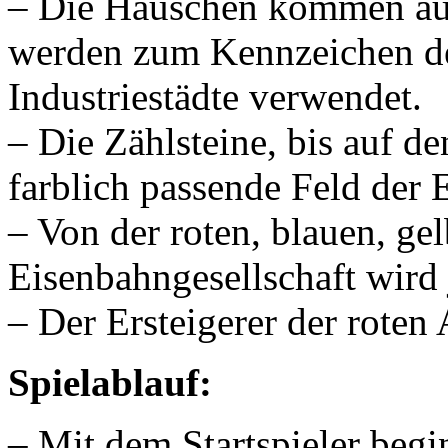
– Die Häuschen kommen auf
werden zum Kennzeichen de
Industriestädte verwendet.
– Die Zählsteine, bis auf 
farblich passende Feld der
– Von der roten, blauen, ge
Eisenbahngesellschaft wird j
– Der Ersteigerer der roten 
Spielablauf:
– Mit dem Startspieler beg