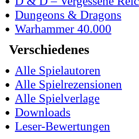
D & D – Vergessene Rei
Dungeons & Dragons
Warhammer 40.000
Verschiedenes
Alle Spielautoren
Alle Spielrezensionen
Alle Spielverlage
Downloads
Leser-Bewertungen