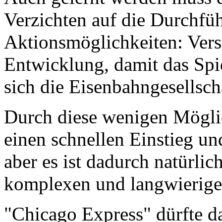
Verzichten auf die Durchfü
Aktionsmöglichkeiten: Vers
Entwicklung, damit das Spie
sich die Eisenbahngesellsc
Durch diese wenigen Möglic
einen schnellen Einstieg un
aber es ist dadurch natürlic
komplexen und langwierige
"Chicago Express" dürfte da