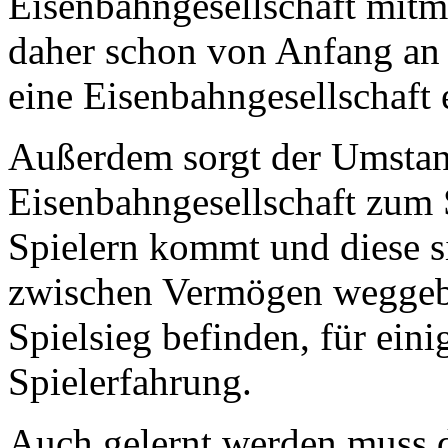
Eisenbahngesellschaft mitm
daher schon von Anfang an 
eine Eisenbahngesellschaft 
Außerdem sorgt der Umstan
Eisenbahngesellschaft zum 
Spielern kommt und diese s
zwischen Vermögen weggebe
Spielsieg befinden, für ein
Spielerfahrung.
Auch gelernt werden muss d