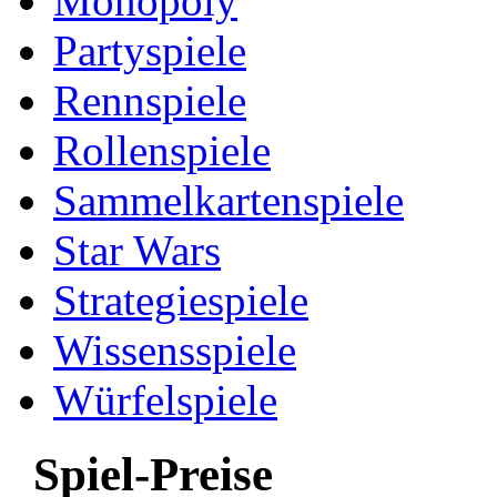
Monopoly
Partyspiele
Rennspiele
Rollenspiele
Sammelkartenspiele
Star Wars
Strategiespiele
Wissensspiele
Würfelspiele
Spiel-Preise