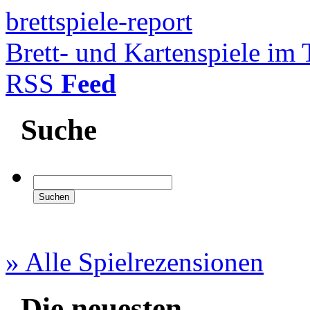
brettspiele-report
Brett- und Kartenspiele im 
RSS
Feed
Suche
» Alle Spielrezensionen
Die neuesten