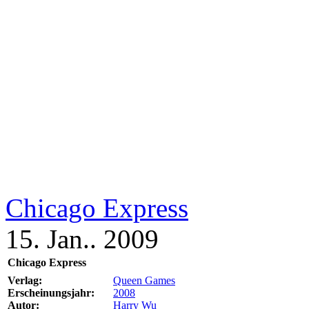
Chicago Express
15. Jan.. 2009
Chicago Express
Verlag:
Queen Games
Erscheinungsjahr:
2008
Autor:
Harry Wu