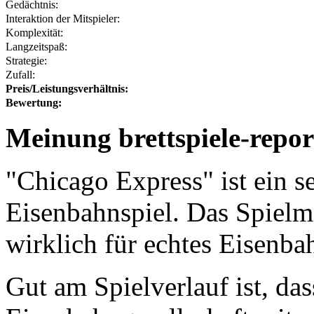
Gedächtnis:
1
Interaktion der Mitspieler:
10
Komplexität:
5
Langzeitspaß:
Strategie:
Zufall:
7
Preis/Leistungsverhältnis:
Bewertung:
Meinung brettspiele-repor
"Chicago Express" ist ein 
Eisenbahnspiel. Das Spielma
wirklich für echtes Eisenba
Gut am Spielverlauf ist, das