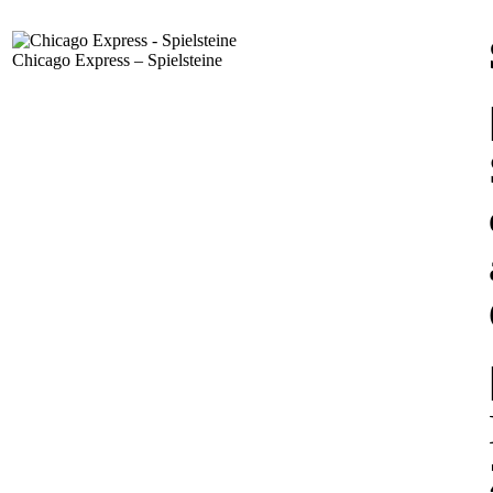
Chicago Express – Spielsteine