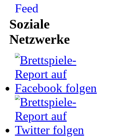
Soziale
Netzwerke