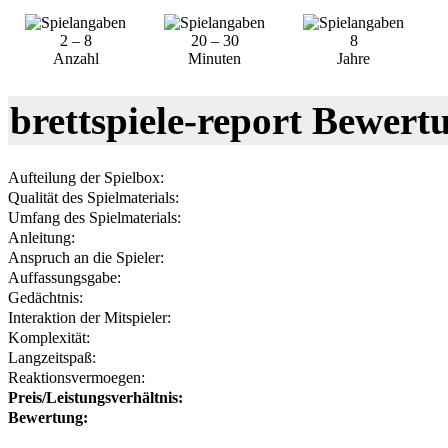
2 – 8
20 – 30
8
Anzahl
Minuten
Jahre
brettspiele-report Bewert
Aufteilung der Spielbox:
12
Qualität des Spielmaterials:
Umfang des Spielmaterials:
6
Anleitung:
Anspruch an die Spieler:
8
Auffassungsgabe:
Gedächtnis:
1
Interaktion der Mitspieler:
10
Komplexität:
3
Langzeitspaß:
Reaktionsvermoegen:
7
Preis/Leistungsverhältnis:
Bewertung: