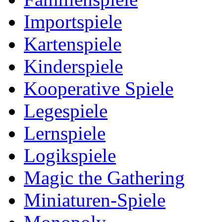
Importspiele
Kartenspiele
Kinderspiele
Kooperative Spiele
Legespiele
Lernspiele
Logikspiele
Magic the Gathering
Miniaturen-Spiele