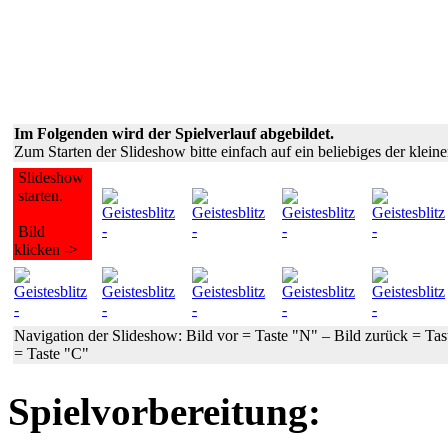
Im Folgenden wird der Spielverlauf abgebildet.
Zum Starten der Slideshow bitte einfach auf ein beliebiges der kleine
Slideshow
starten.
Bild
klicken ->
Navigation der Slideshow: Bild vor = Taste "N" – Bild zurück = Tas
= Taste "C"
Spielvorbereitung: