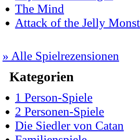
The Mind
Attack of the Jelly Monst
» Alle Spielrezensionen
Kategorien
1 Person-Spiele
2 Personen-Spiele
Die Siedler von Catan
Familienspiele