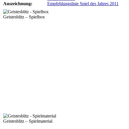
Auszeichnung:
Empfehlungsliste Spiel des Jahres 2011
Geistesblitz – Spielbox
Geistesblitz – Spielmaterial