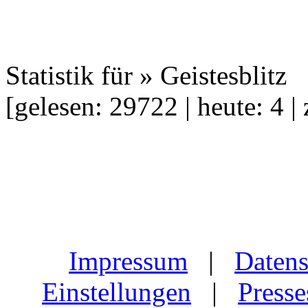
Statistik für » Geistesblitz
[gelesen: 29722 | heute: 4 |
Impressum
|
Datens
Einstellungen
|
Press