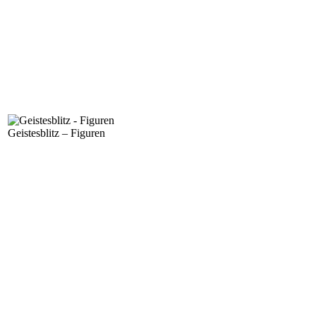
Geistesblitz – Figuren