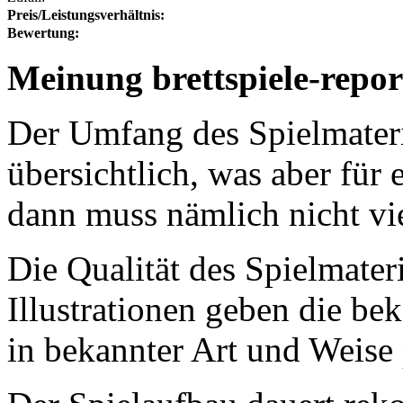
Preis/Leistungsverhältnis:
Bewertung:
Meinung brettspiele-repor
Der Umfang des Spielmateria
übersichtlich, was aber für 
dann muss nämlich nicht vi
Die Qualität des Spielmater
Illustrationen geben die b
in bekannter Art und Weise 