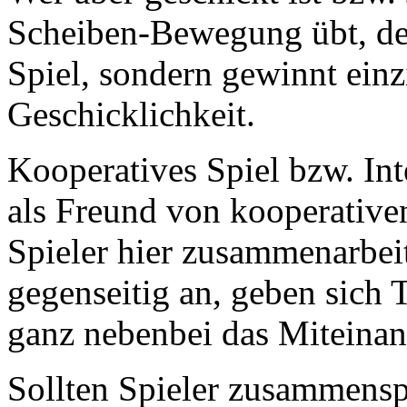
Scheiben-Bewegung übt, de
Spiel, sondern gewinnt einz
Geschicklichkeit.
Kooperatives Spiel bzw. Inte
als Freund von kooperativen
Spieler hier zusammenarbei
gegenseitig an, geben sich 
ganz nebenbei das Miteinan
Sollten Spieler zusammensp