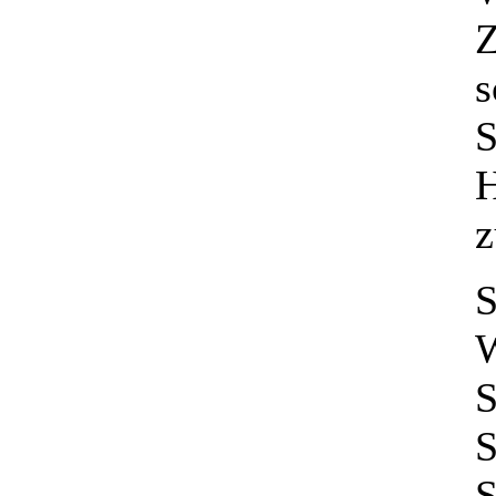
Z
s
S
H
z
S
W
S
S
S