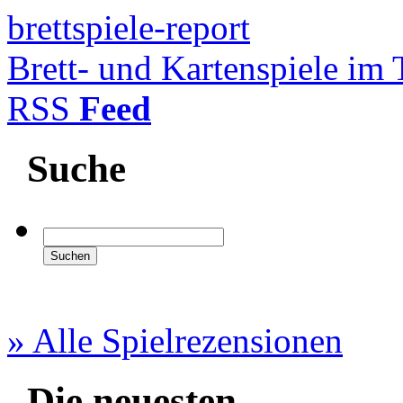
brettspiele-report
Brett- und Kartenspiele im 
RSS
Feed
Suche
» Alle Spielrezensionen
Die neuesten