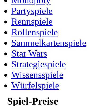
Monopoly
Partyspiele
Rennspiele
Rollenspiele
Sammelkartenspiele
Star Wars
Strategiespiele
Wissensspiele
Würfelspiele
Spiel-Preise