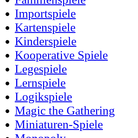
Importspiele
Kartenspiele
Kinderspiele
Kooperative Spiele
Legespiele
Lernspiele
Logikspiele
Magic the Gathering
Miniaturen-Spiele