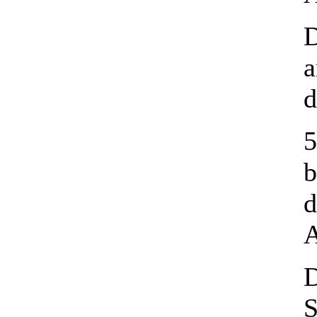
D
a
d
5
b
d
A
D
S