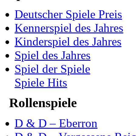
Deutscher Spiele Preis
Kennerspiel des Jahres
Kinderspiel des Jahres
Spiel des Jahres
Spiel der Spiele
Spiele Hits
Rollenspiele
D & D – Eberron