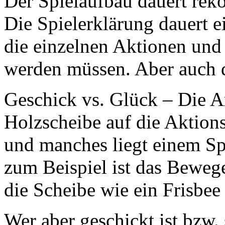
Der Spielaufbau dauert rek
Die Spielerklärung dauert e
die einzelnen Aktionen und 
werden müssen. Aber auch d
Geschick vs. Glück – Die Ar
Holzscheibe auf die Aktions
und manches liegt einem Spi
zum Beispiel ist das Bewegen
die Scheibe wie ein Frisbee
Wer aber geschickt ist bzw.