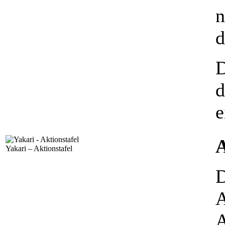
n
d
D
d
e
A
Yakari – Aktionstafel
D
A
A