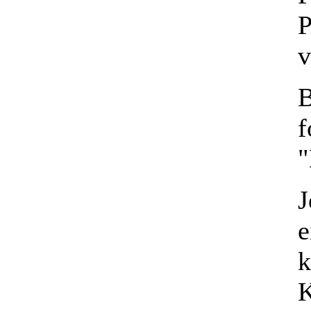
P
v
B
f
"
J
e
k
K