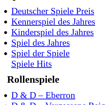
Deutscher Spiele Preis
Kennerspiel des Jahres
Kinderspiel des Jahres
Spiel des Jahres
Spiel der Spiele
Spiele Hits
Rollenspiele
D & D – Eberron