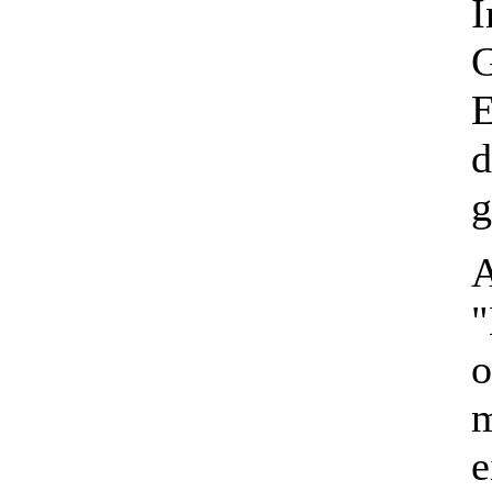
I
G
E
d
g
A
"
o
m
e