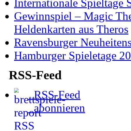
Internationale Spieltage
Gewinnspiel – Magic The
Heldenkarten aus Theros
Ravensburger Neuheiten
Hamburger Spieletage 2
RSS-Feed
RSS-Feed
abonnieren