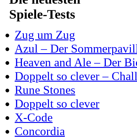
Spiele-Tests
Zug um Zug
Azul – Der Sommerpavil
Heaven and Ale – Der Bi
Doppelt so clever – Chal
Rune Stones
Doppelt so clever
X-Code
Concordia