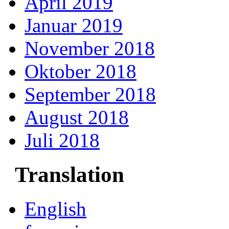
April 2019
Januar 2019
November 2018
Oktober 2018
September 2018
August 2018
Juli 2018
Translation
English