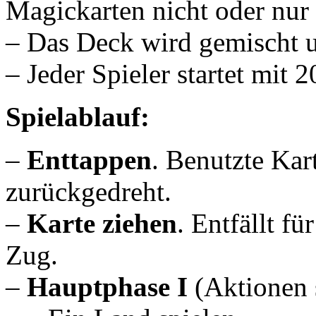
Magickarten nicht oder nur 
– Das Deck wird gemischt un
– Jeder Spieler startet mit
Spielablauf:
–
Enttappen
. Benutzte Ka
zurückgedreht.
–
Karte ziehen
. Entfällt fü
Zug.
–
Hauptphase I
(Aktionen s