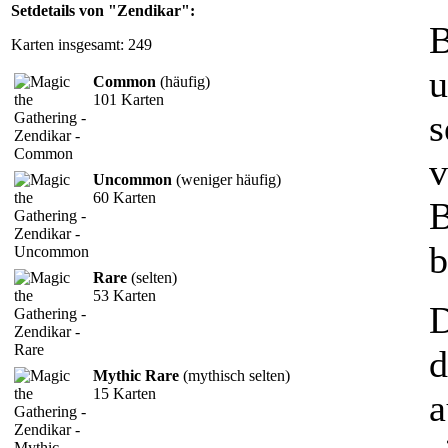
Setdetails von "Zendikar":
B
Karten insgesamt: 249
u
Common
(häufig)
101 Karten
s
v
Uncommon
(weniger häufig)
60 Karten
B
b
Rare
(selten)
53 Karten
D
d
Mythic Rare
(mythisch selten)
15 Karten
a