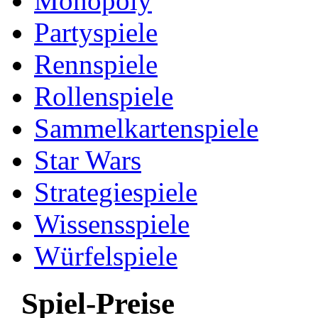
Monopoly
Partyspiele
Rennspiele
Rollenspiele
Sammelkartenspiele
Star Wars
Strategiespiele
Wissensspiele
Würfelspiele
Spiel-Preise