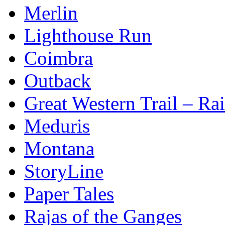
Merlin
Lighthouse Run
Coimbra
Outback
Great Western Trail – Rai
Meduris
Montana
StoryLine
Paper Tales
Rajas of the Ganges