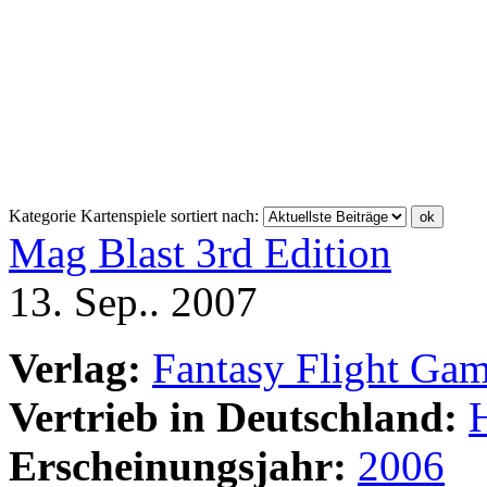
Kategorie Kartenspiele sortiert nach:
Mag Blast 3rd Edition
13. Sep.. 2007
Verlag:
Fantasy Flight Ga
Vertrieb in Deutschland:
H
Erscheinungsjahr:
2006