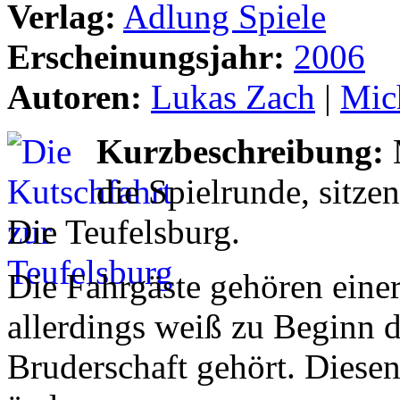
Verlag:
Adlung Spiele
Erscheinungsjahr:
2006
Autoren:
Lukas Zach
|
Mic
Kurzbeschreibung:
M
die Spielrunde, sitze
Die Teufelsburg.
Die Fahrgäste gehören eine
allerdings weiß zu Beginn 
Bruderschaft gehört. Diesen