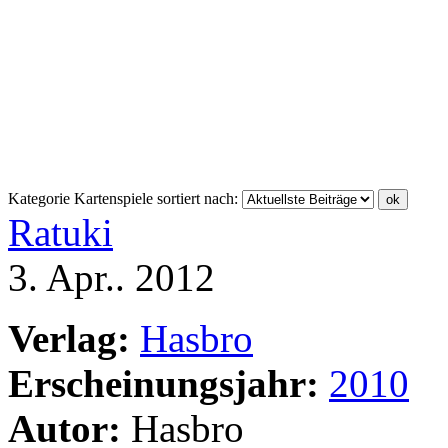
Kategorie Kartenspiele sortiert nach:
Ratuki
3. Apr.. 2012
Verlag:
Hasbro
Erscheinungsjahr:
2010
Autor:
Hasbro