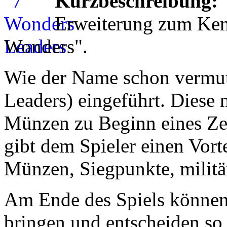
Kurzbeschreibung:
"
Erweiterung zum Kenn
Wonders".
Wie der Name schon vermute
Leaders) eingeführt. Diese 
Münzen zu Beginn eines Zeit
gibt dem Spieler einen Vort
Münzen, Siegpunkte, militä
Am Ende des Spiels können
bringen und entscheiden so