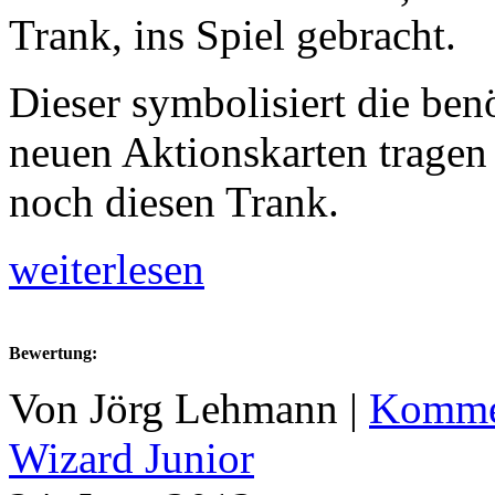
Trank, ins Spiel gebracht.
Dieser symbolisiert die ben
neuen Aktionskarten tragen
noch diesen Trank.
weiterlesen
Bewertung:
13
Von Jörg Lehmann |
Kommen
Wizard Junior