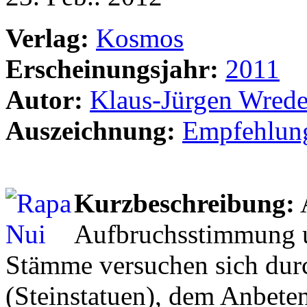
Verlag:
Kosmos
Erscheinungsjahr:
2011
Autor:
Klaus-Jürgen Wred
Auszeichnung:
Empfehlungs
Kurzbeschreibung:
A
Aufbruchsstimmung un
Stämme versuchen sich dur
(Steinstatuen), dem Anbete