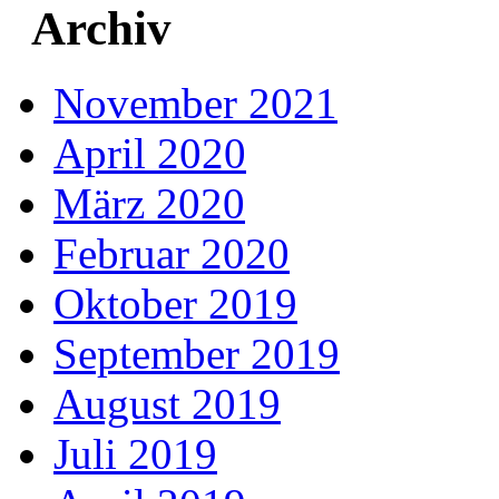
Archiv
November 2021
April 2020
März 2020
Februar 2020
Oktober 2019
September 2019
August 2019
Juli 2019