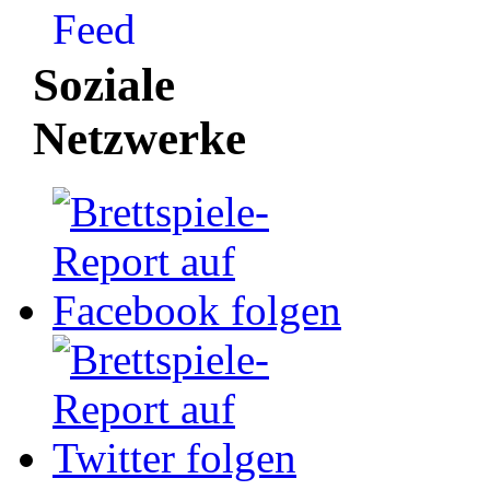
Soziale
Netzwerke