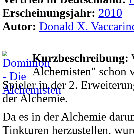
Erscheinungsjahr:
2010
Autor:
Donald X. Vaccarin
Kurzbeschreibung:
Alchemisten" schon v
Spieler in der 2. Erweiter
der Alchemie.
Da es in der Alchemie daru
Tinkturen herzustellen, wur