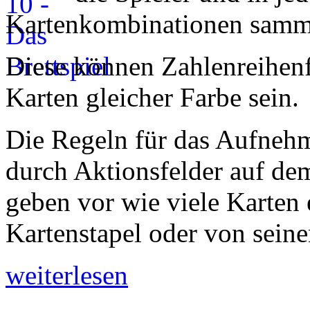
Kartenkombinationen samm
Diese können Zahlenreihenf
Karten gleicher Farbe sein.
Die Regeln für das Aufneh
durch Aktionsfelder auf dem
geben vor wie viele Karten
Kartenstapel oder von sein
weiterlesen