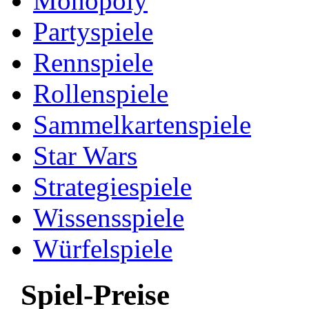
Monopoly
Partyspiele
Rennspiele
Rollenspiele
Sammelkartenspiele
Star Wars
Strategiespiele
Wissensspiele
Würfelspiele
Spiel-Preise