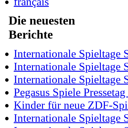
français
Die neuesten
Berichte
Internationale Spieltage
Internationale Spieltage
Internationale Spieltage
Pegasus Spiele Pressetag
Kinder für neue ZDF-Spi
Internationale Spieltage