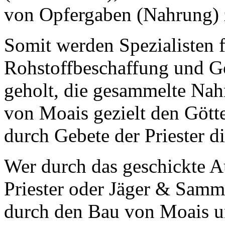
von Opfergaben (Nahrung) z
Somit werden Spezialisten 
Rohstoffbeschaffung und Gö
geholt, die gesammelte Nah
von Moais gezielt den Götte
durch Gebete der Priester d
Wer durch das geschickte Au
Priester oder Jäger & Samm
durch den Bau von Moais u