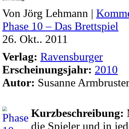
Von Jörg Lehmann |
Kommen
Phase 10 – Das Brettspiel
26. Okt.. 2011
Verlag:
Ravensburger
Erscheinungsjahr:
2010
Autor:
Susanne Armbruste
Kurzbeschreibung:
M
die Spieler und in je