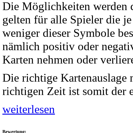
Die Möglichkeiten werden 
gelten für alle Spieler die 
weniger dieser Symbole bes
nämlich positiv oder negativ
Karten nehmen oder verlier
Die richtige Kartenauslage 
richtigen Zeit ist somit der
weiterlesen
Bewertung: