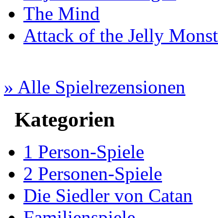
The Mind
Attack of the Jelly Monst
» Alle Spielrezensionen
Kategorien
1 Person-Spiele
2 Personen-Spiele
Die Siedler von Catan
Familienspiele