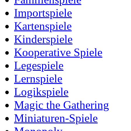
Importspiele
Kartenspiele
Kinderspiele
Kooperative Spiele
Legespiele
Lernspiele
Logikspiele
Magic the Gathering
Miniaturen-Spiele