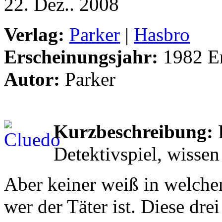
22. Dez.. 2008
Verlag:
Parker
|
Hasbro
Erscheinungsjahr:
1982 Er
Autor:
Parker
Kurzbeschreibung:
B
Detektivspiel, wissen
Aber keiner weiß in welch
wer der Täter ist. Diese dre