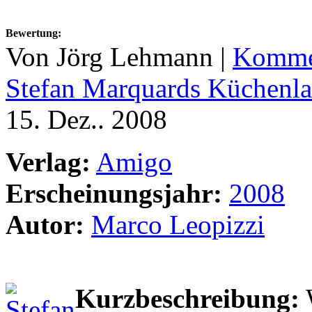
Bewertung:
Von Jörg Lehmann |
Kommen
Stefan Marquards Küchenla
15. Dez.. 2008
Verlag:
Amigo
Erscheinungsjahr:
2008
Autor:
Marco Leopizzi
Kurzbeschreibung:
W