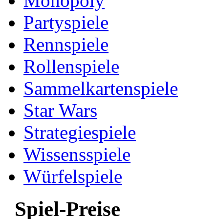
Monopoly
Partyspiele
Rennspiele
Rollenspiele
Sammelkartenspiele
Star Wars
Strategiespiele
Wissensspiele
Würfelspiele
Spiel-Preise