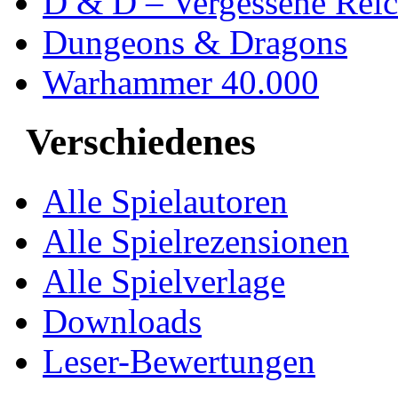
D & D – Vergessene Rei
Dungeons & Dragons
Warhammer 40.000
Verschiedenes
Alle Spielautoren
Alle Spielrezensionen
Alle Spielverlage
Downloads
Leser-Bewertungen