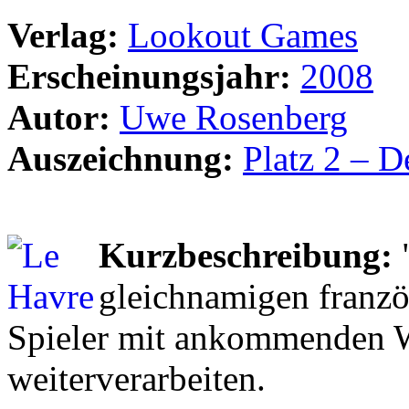
Verlag:
Lookout Games
Erscheinungsjahr:
2008
Autor:
Uwe Rosenberg
Auszeichnung:
Platz 2 – D
Kurzbeschreibung:
"
gleichnamigen französ
Spieler mit ankommenden W
weiterverarbeiten.