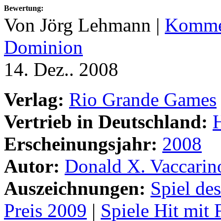
Bewertung:
15
Von Jörg Lehmann |
Kommen
Dominion
14. Dez.. 2008
Verlag:
Rio Grande Games
Vertrieb in Deutschland:
Erscheinungsjahr:
2008
Autor:
Donald X. Vaccarin
Auszeichnungen:
Spiel de
Preis 2009
|
Spiele Hit mit