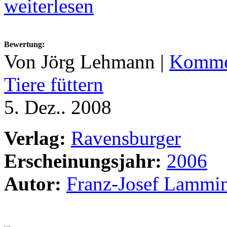
weiterlesen
Bewertung:
Von Jörg Lehmann |
Kommen
Tiere füttern
5. Dez.. 2008
Verlag:
Ravensburger
Erscheinungsjahr:
2006
Autor:
Franz-Josef Lammi