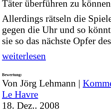
Täter überführen zu können
Allerdings rätseln die Spie
gegen die Uhr und so könnt
sie so das nächste Opfer d
weiterlesen
Bewertung:
14
Von Jörg Lehmann |
Kommen
Le Havre
18. Dez.. 2008