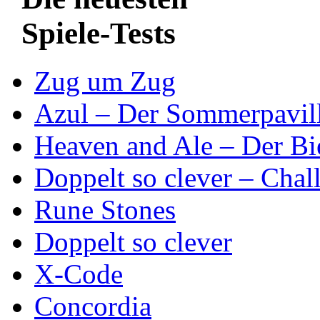
Spiele-Tests
Zug um Zug
Azul – Der Sommerpavil
Heaven and Ale – Der Bi
Doppelt so clever – Chal
Rune Stones
Doppelt so clever
X-Code
Concordia