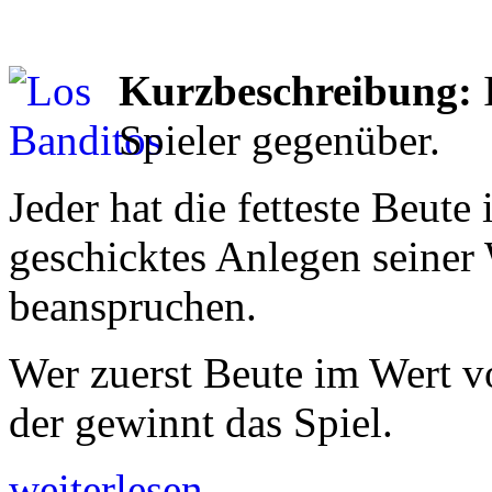
Kurzbeschreibung:
I
Spieler gegenüber.
Jeder hat die fetteste Beute
geschicktes Anlegen seiner 
beanspruchen.
Wer zuerst Beute im Wert 
der gewinnt das Spiel.
weiterlesen