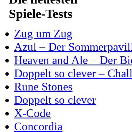
Spiele-Tests
Zug um Zug
Azul – Der Sommerpavil
Heaven and Ale – Der Bi
Doppelt so clever – Chal
Rune Stones
Doppelt so clever
X-Code
Concordia