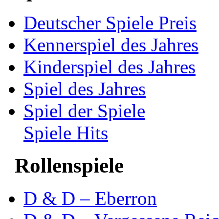
Deutscher Spiele Preis
Kennerspiel des Jahres
Kinderspiel des Jahres
Spiel des Jahres
Spiel der Spiele
Spiele Hits
Rollenspiele
D & D – Eberron