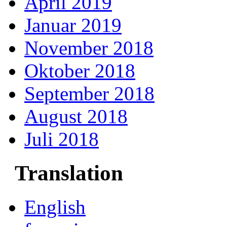
April 2019
Januar 2019
November 2018
Oktober 2018
September 2018
August 2018
Juli 2018
Translation
English