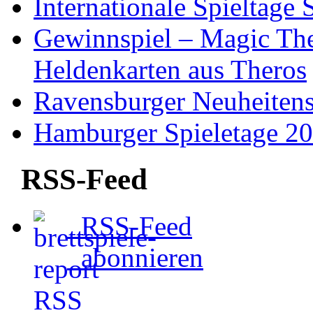
Internationale Spieltage
Gewinnspiel – Magic The
Heldenkarten aus Theros
Ravensburger Neuheiten
Hamburger Spieletage 2
RSS-Feed
RSS-Feed
abonnieren