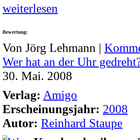
weiterlesen
Bewertung:
15
Von Jörg Lehmann |
Kommen
Wer hat an der Uhr gedreht
30. Mai. 2008
Verlag:
Amigo
Erscheinungsjahr:
2008
Autor:
Reinhard Staupe