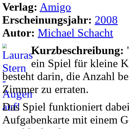
Verlag:
Amigo
Erscheinungsjahr:
2008
Autor:
Michael Schacht
Kurzbeschreibung:
"
ein Spiel für kleine 
besteht darin, die Anzahl 
Zimmer zu erraten.
Das Spiel funktioniert dabe
Aufgabenkarte mit einem 