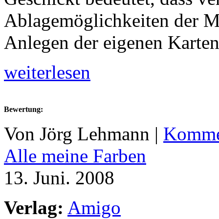
Ablagemöglichkeiten der Mi
Anlegen der eigenen Karten
weiterlesen
Bewertung:
10
Von Jörg Lehmann |
Kommen
Alle meine Farben
13. Juni. 2008
Verlag:
Amigo