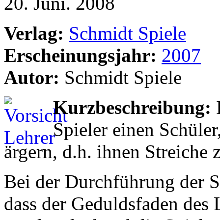
20. Juni. 2008
Verlag:
Schmidt Spiele
Erscheinungsjahr:
2007
Autor:
Schmidt Spiele
Kurzbeschreibung:
I
Spieler einen Schüler
ärgern, d.h. ihnen Streiche 
Bei der Durchführung der S
dass der Geduldsfaden des L