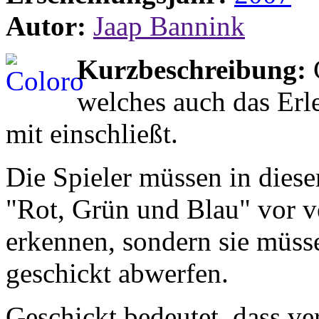
Autor:
Jaap Bannink
Kurzbeschreibung:
C
welches auch das Erl
mit einschließt.
Die Spieler müssen in diese
"Rot, Grün und Blau" vor v
erkennen, sondern sie müss
geschickt abwerfen.
Geschickt bedeutet, dass ve